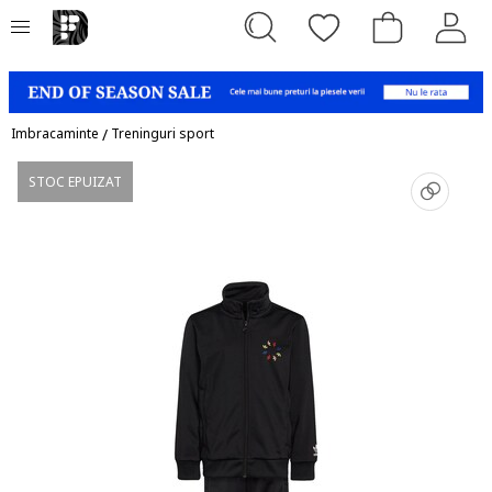
Imbracaminte
/
Treninguri sport
STOC EPUIZAT