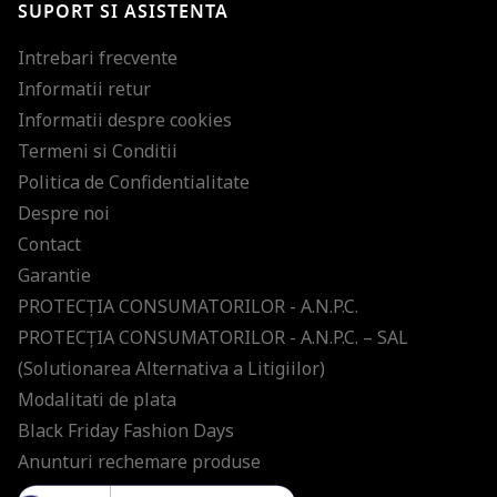
SUPORT SI ASISTENTA
Intrebari frecvente
Informatii retur
Informatii despre cookies
Termeni si Conditii
Politica de Confidentialitate
Despre noi
Contact
Garantie
PROTECŢIA CONSUMATORILOR - A.N.P.C.
PROTECŢIA CONSUMATORILOR - A.N.P.C. – SAL
(Solutionarea Alternativa a Litigiilor)
Modalitati de plata
Black Friday Fashion Days
Anunturi rechemare produse