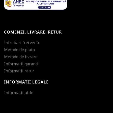
COMENZI, LIVRARE, RETUR
Intrebari frecvente
Metode de plata
Metode de livrare
Informatii garantii
Informatii retur
INFORMATII LEGALE
Mareste dimensiunea
Informatii utile
Micsoreaza dimensiu
Mareste spatierea tex