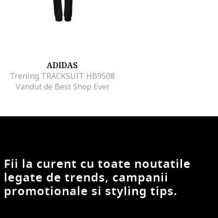
ADIDAS
Trening TRACKSUIT HB9508
Vandut de Best Shop Ever
Fii la curent cu toate noutatile
legate de trends, campanii
promotionale si styling tips.