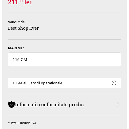
211
lei
99
Vandut de
Best Shop Ever
MARIME:
116 CM
+3,99 lei
Servicii operationale
Informatii conformitate produs
Pretul include TVA.