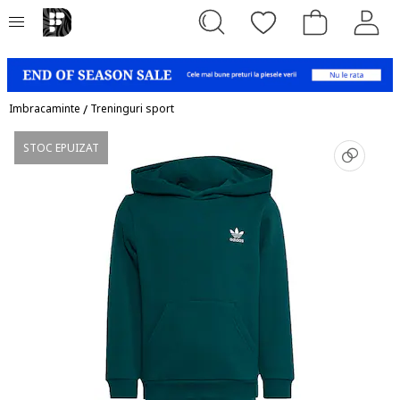
Imbracaminte
/
Treninguri sport
STOC EPUIZAT