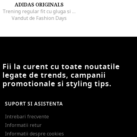
ADIDAS ORIGINALS
Trening regular fit cu gluga si detalii logo, Verde englez
Vandut de Fashion Days
Fii la curent cu toate noutatile
legate de trends, campanii
promotionale si styling tips.
SUPORT SI ASISTENTA
Intrebari frecvente
Informatii retur
Informatii despre cookies