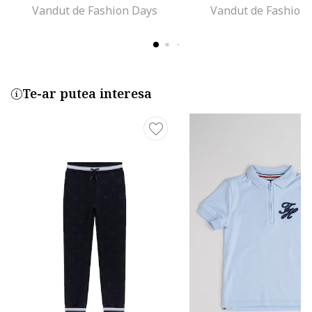
Vandut de Fashion Days
Vandut de Fashion
Te-ar putea interesa