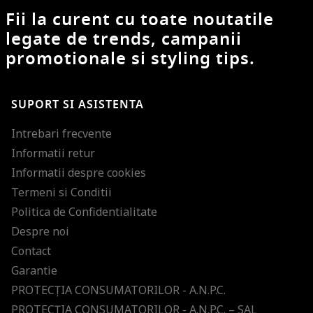
Fii la curent cu toate noutatile
legate de trends, campanii
promotionale si styling tips.
SUPORT SI ASISTENTA
Intrebari frecvente
Informatii retur
Informatii despre cookies
Termeni si Conditii
Politica de Confidentialitate
Despre noi
Contact
Garantie
PROTECŢIA CONSUMATORILOR - A.N.P.C.
PROTECŢIA CONSUMATORILOR - A.N.P.C. – SAL