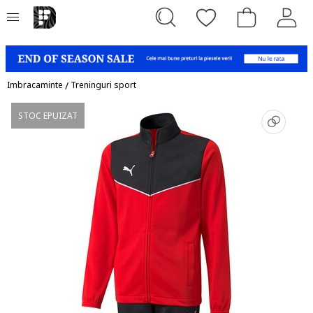
Imbracaminte
/
Treninguri sport
STOC EPUIZAT