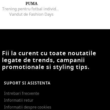
PUMA
Trening pentru fotbal individualRISE
Vandut de Fashion Days
Fii la curent cu toate noutatile
legate de trends, campanii
promotionale si styling tips.
SUPORT SI ASISTENTA
Intrebari frecvente
Informatii retur
Informatii despre cookies