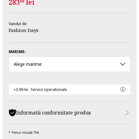
283
lei
68
Vandut de
Fashion Days
MARIME:
Alege marime:
+3,99 lei
Servicii operationale
Informatii conformitate produs
Pretul include TVA.