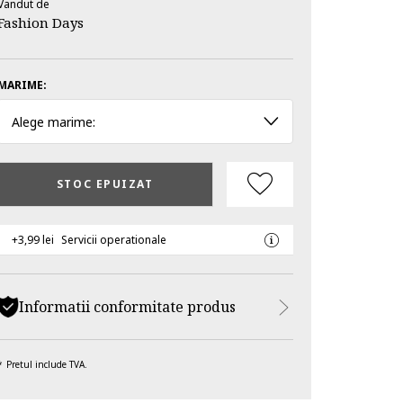
Vandut de
Fashion Days
MARIME:
Alege marime:
STOC EPUIZAT
+3,99 lei
Servicii operationale
Informatii conformitate produs
Pretul include TVA.