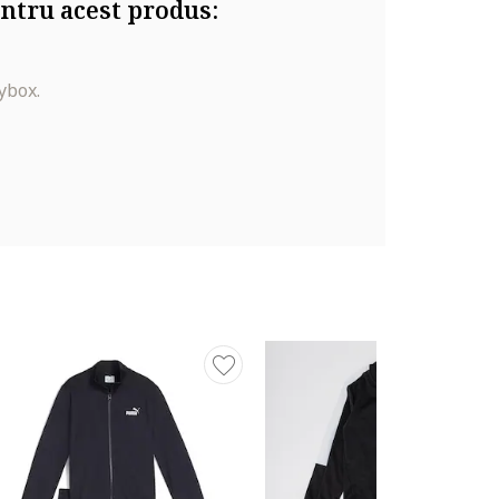
ntru acest produs:
ybox.