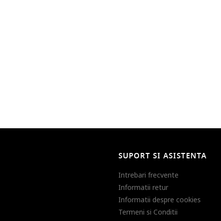
SUPORT SI ASISTENTA
Intrebari frecvente
Informatii retur
Informatii despre cookies
Termeni si Conditii