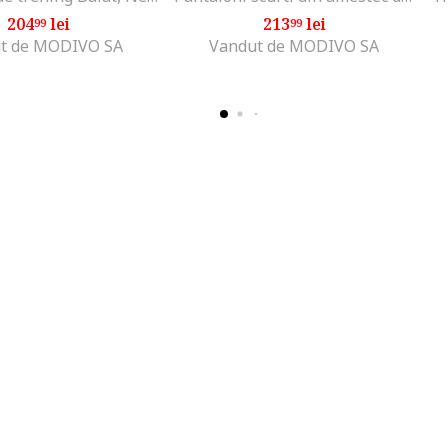
204
lei
213
lei
99
99
t de MODIVO SA
Vandut de MODIVO SA