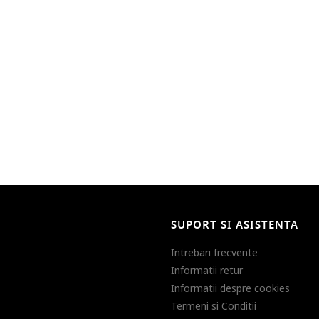
SUPORT SI ASISTENTA
Intrebari frecvente
Informatii retur
Informatii despre cookies
Termeni si Conditii