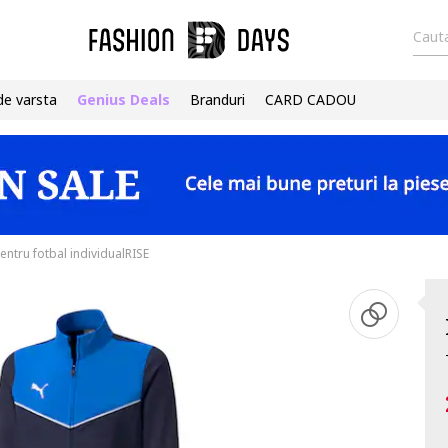
Cauta
de varsta
Genius Deals
Branduri
CARD CADOU
entru fotbal individualRISE