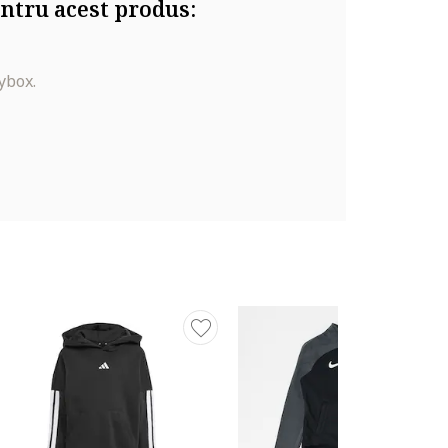
ntru acest produs:
ybox.