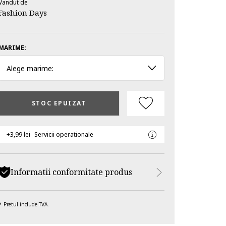
Vandut de
Fashion Days
MARIME:
Alege marime:
STOC EPUIZAT
+3,99 lei
Servicii operationale
Informatii conformitate produs
Pretul include TVA.