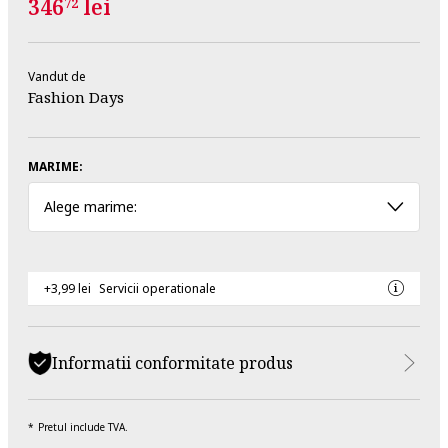
346
lei
72
Vandut de
Fashion Days
MARIME:
Alege marime:
+3,99 lei
Servicii operationale
Informatii conformitate produs
Pretul include TVA.