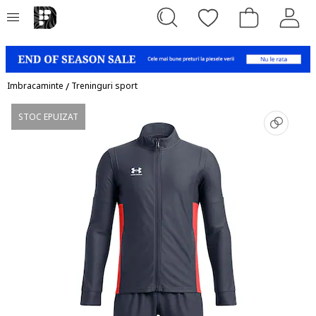
Imbracaminte
/
Treninguri sport
STOC EPUIZAT