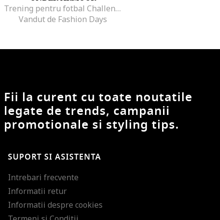
Trening pentru fotbal Challenger
Vandut de Fashion Days
Fii la curent cu toate noutatile
legate de trends, campanii
promotionale si styling tips.
SUPORT SI ASISTENTA
Intrebari frecvente
Informatii retur
Informatii despre cookies
Termeni si Conditii