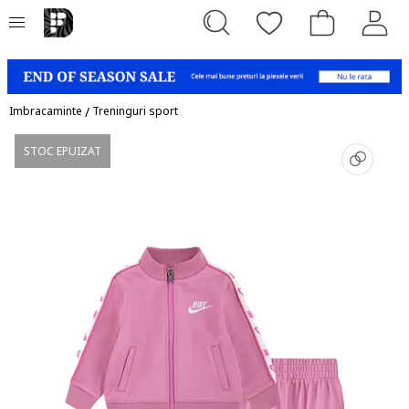
Imbracaminte
/
Treninguri sport
STOC EPUIZAT