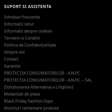
SUPORT SI ASISTENTA
Intrebari frecvente
Informatii retur
Informatii despre cookies
Termeni si Conditii
Politica de Confidentialitate
Despre noi
Contact
Garantie
PROTECŢIA CONSUMATORILOR - A.N.P.C.
PROTECŢIA CONSUMATORILOR - A.N.P.C. – SAL
(Solutionarea Alternativa a Litigiilor)
Modalitati de plata
Black Friday Fashion Days
Anunturi rechemare produse