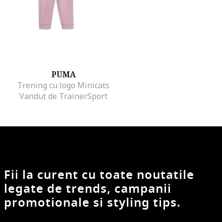
PUMA
Trening cu logo Minicats
Vandut de TrainerSport
Fii la curent cu toate noutatile
legate de trends, campanii
promotionale si styling tips.