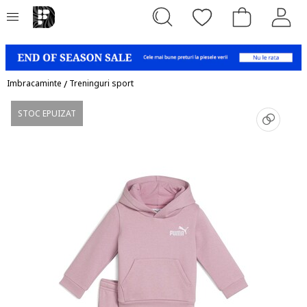
Imbracaminte
/
Treninguri sport
STOC EPUIZAT