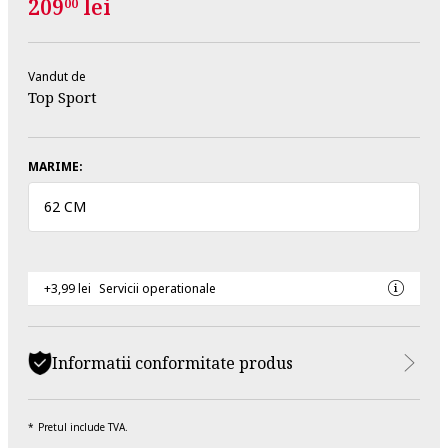
209
lei
00
Vandut de
Top Sport
MARIME:
62 CM
+3,99 lei
Servicii operationale
Informatii conformitate produs
Pretul include TVA.