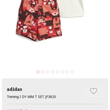
adidas
Trening I DY MM T SET JF3625