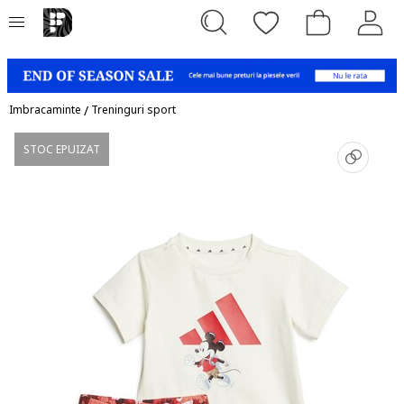
Imbracaminte
/
Treninguri sport
STOC EPUIZAT