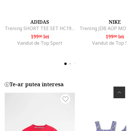
ADIDAS
NIKE
Trening SHORT TEE SET HC1985
199
lei
199
lei
00
00
Vandut de Top Sport
Vandut de Top Sp
Te-ar putea interesa