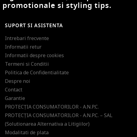
promotionale si styling tips.
SUPORT SI ASISTENTA
Intrebari frecvente
Informatii retur
Informatii despre cookies
Termeni si Conditii
Politica de Confidentialitate
Despre noi
Contact
Garantie
PROTECŢIA CONSUMATORILOR - A.N.P.C.
PROTECŢIA CONSUMATORILOR - A.N.P.C. – SAL
(Solutionarea Alternativa a Litigiilor)
Modalitati de plata