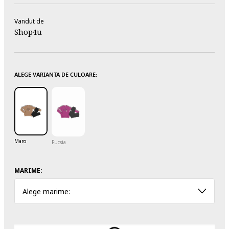
Vandut de
Shop4u
ALEGE VARIANTA DE CULOARE:
Maro
Fucsia
MARIME:
Alege marime: