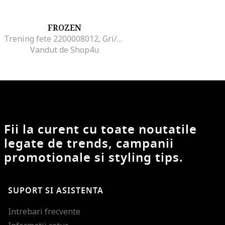
FROZEN
Trening fete 2200008012, Gri/Roz
Vandut de Shop4u
Fii la curent cu toate noutatile
legate de trends, campanii
promotionale si styling tips.
SUPORT SI ASISTENTA
Intrebari frecvente