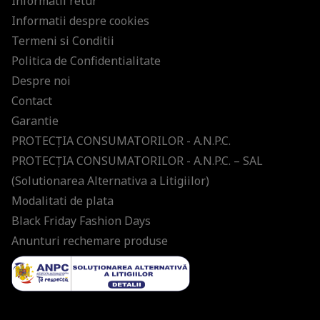
Informatii retur
Informatii despre cookies
Termeni si Conditii
Politica de Confidentialitate
Despre noi
Contact
Garantie
PROTECŢIA CONSUMATORILOR - A.N.P.C.
PROTECŢIA CONSUMATORILOR - A.N.P.C. – SAL
(Solutionarea Alternativa a Litigiilor)
Modalitati de plata
Black Friday Fashion Days
Anunturi rechemare produse