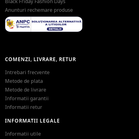
Black Friday Fashion Days
Anunturi rechemare produse
COMENZI, LIVRARE, RETUR
Intrebari frecvente
Metode de plata
Metode de livrare
Informatii garantii
Informatii retur
INFORMATII LEGALE
Mareste dimensiunea
Informatii utile