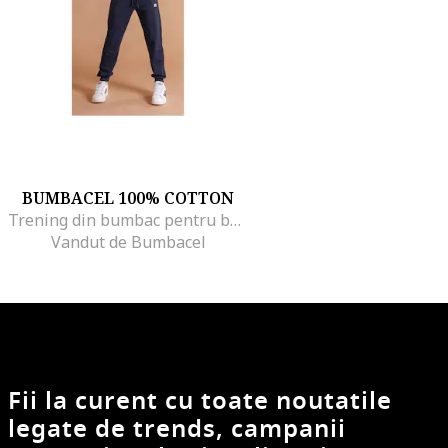
BUMBACEL 100% COTTON
Trening din bumbac pentru baieti, 13-14
Vandut de Bumbacel
Fii la curent cu toate noutatile
legate de trends, campanii