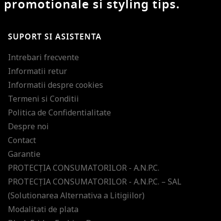
promotionale si styling tips.
SUPORT SI ASISTENTA
Intrebari frecvente
Informatii retur
Informatii despre cookies
Termeni si Conditii
Politica de Confidentialitate
Despre noi
Contact
Garantie
PROTECŢIA CONSUMATORILOR - A.N.P.C.
PROTECŢIA CONSUMATORILOR - A.N.P.C. – SAL
(Solutionarea Alternativa a Litigiilor)
Modalitati de plata