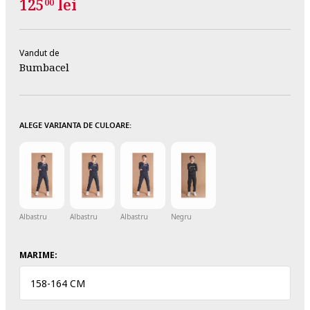
125
lei
00
Vandut de
Bumbacel
ALEGE VARIANTA DE CULOARE:
Albastru
Albastru
Albastru
Negru
MARIME:
158
-
164 CM