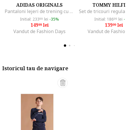
ADIDAS ORIGINALS
TOMMY HILFIG
Pantaloni lejeri de trening cu cordon Minecraft, Verde
Initial: 233
lei
-35%
Initial: 186
lei
-2
99
99
149
lei
139
lei
99
99
Vandut de Fashion Days
Vandut de Fashion
Istoricul tau de navigare