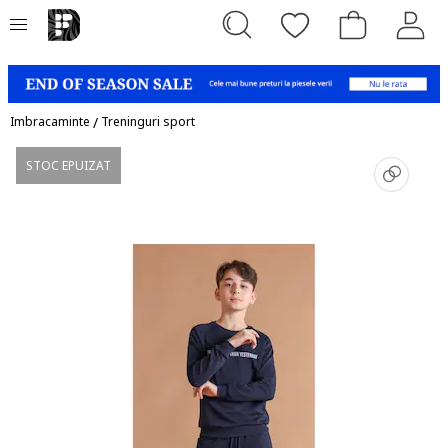
Imbracaminte
/
Treninguri sport
STOC EPUIZAT