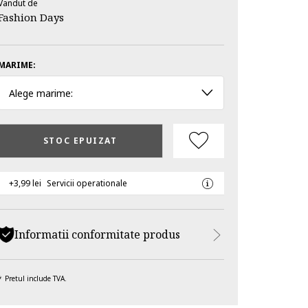
Vandut de
Fashion Days
MARIME:
Alege marime:
STOC EPUIZAT
+3,99 lei
Servicii operationale
Informatii conformitate produs
Pretul include TVA.