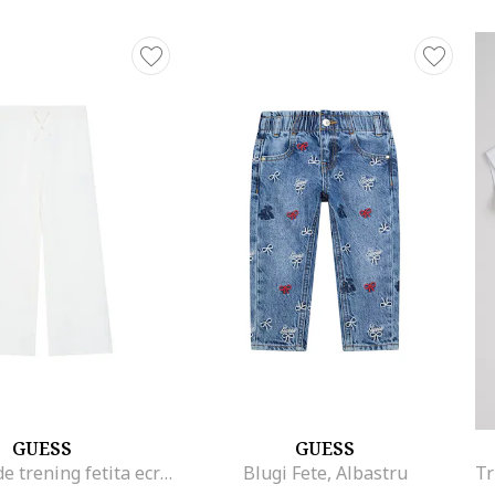
GUESS
GUESS
Pantaloni de trening fetita ecru,
Blugi Fete, Albastru