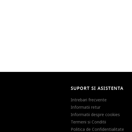
SUPORT SI ASISTENTA
Intrebari frecvente
Informatii retur
Informatii despre cookies
Termeni si Conditii
Politica de Confidentialitate