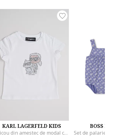
KARL LAGERFELD KIDS
BOSS KIDSWEAR
Tricou din amestec de modal cu aplicatii si logo, Alb