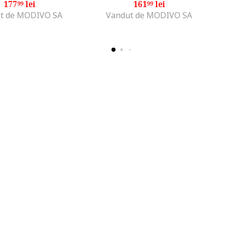
177
lei
161
lei
99
99
t de MODIVO SA
Vandut de MODIVO SA