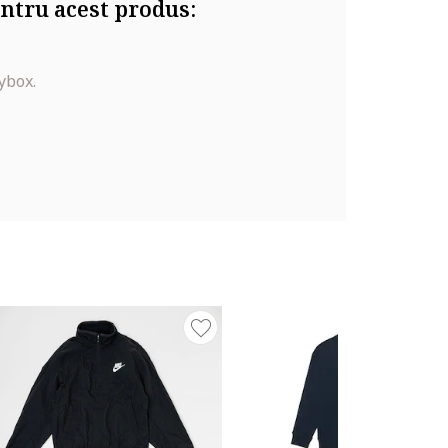
ntru acest produs:
ybox.