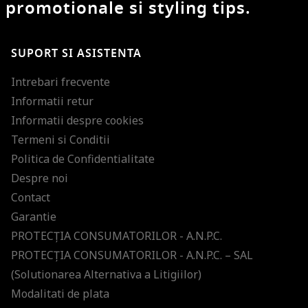
promotionale si styling tips.
SUPORT SI ASISTENTA
Intrebari frecvente
Informatii retur
Informatii despre cookies
Termeni si Conditii
Politica de Confidentialitate
Despre noi
Contact
Garantie
PROTECŢIA CONSUMATORILOR - A.N.P.C.
PROTECŢIA CONSUMATORILOR - A.N.P.C. – SAL
(Solutionarea Alternativa a Litigiilor)
Modalitati de plata