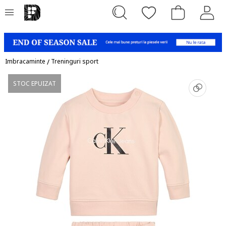
Imbracaminte
/
Treninguri sport
STOC EPUIZAT