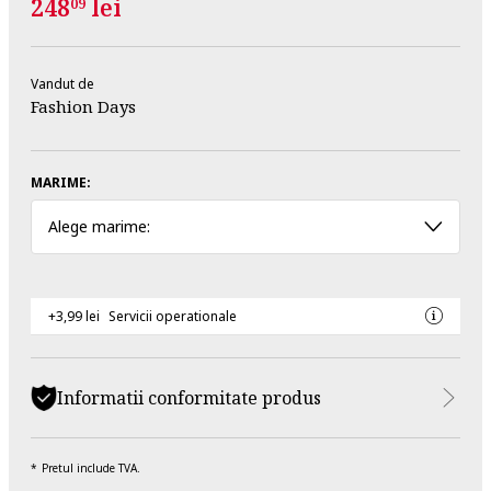
248
lei
09
Vandut de
Fashion Days
MARIME:
Alege marime:
+3,99 lei
Servicii operationale
Informatii conformitate produs
Pretul include TVA.