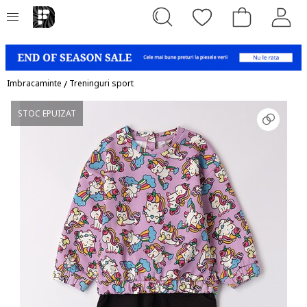
Imbracaminte
/
Treninguri sport
STOC EPUIZAT