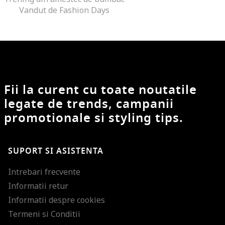
Vandut de Fashion Days
Fii la curent cu toate noutatile
legate de trends, campanii
promotionale si styling tips.
SUPORT SI ASISTENTA
Intrebari frecvente
Informatii retur
Informatii despre cookies
Termeni si Conditii