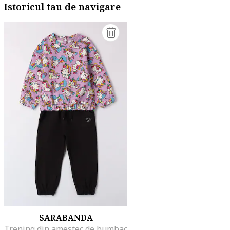
Istoricul tau de navigare
SARABANDA
Trening din amestec de bumbac