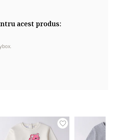
ntru acest produs:
ybox.