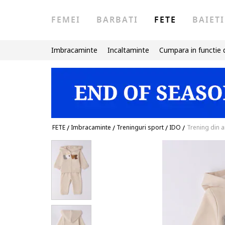
FEMEI
BARBATI
FETE
BAIETI
Imbracaminte
Incaltaminte
Cumpara in functie 
FETE
/
Imbracaminte
/
Treninguri sport
/
IDO
/
Trening din 