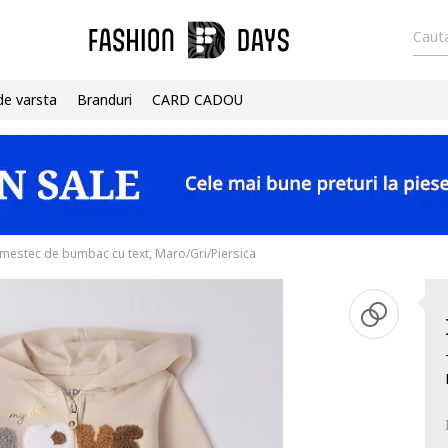
Cauta
de varsta
Branduri
CARD CADOU
amestec de bumbac cu text, Maro/Gri/Piersica