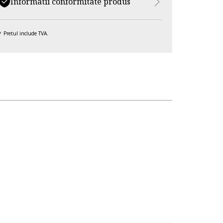
Informatii conformitate produs
Pretul include TVA.