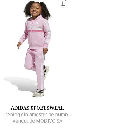
ADIDAS SPORTSWEAR
Trening din amestec de bumbac cu logo, Roz pastel/Alb optic
Vandut de MODIVO SA