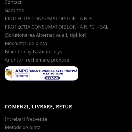
Contact
Garantie
PROTECŢIA CONSUMATORILOR - A.N.P.C.
PROTECŢIA CONSUMATORILOR - A.N.P.C. – SAL
(Solutionarea Alternativa a Litigiilor)
Modalitati de plata
Black Friday Fashion Days
Anunturi rechemare produse
COMENZI, LIVRARE, RETUR
Intrebari frecvente
Metode de plata