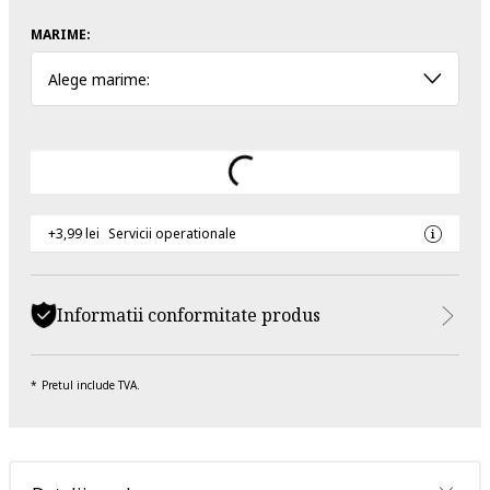
MARIME:
Alege marime:
+3,99 lei
Servicii operationale
Informatii conformitate produs
Pretul include TVA.