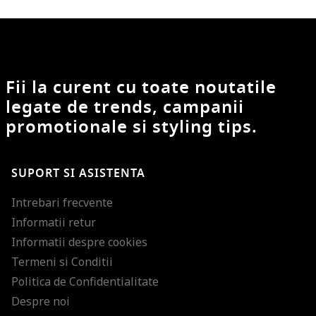
Fii la curent cu toate noutatile
legate de trends, campanii
promotionale si styling tips.
SUPORT SI ASISTENTA
Intrebari frecvente
Informatii retur
Informatii despre cookies
Termeni si Conditii
Politica de Confidentialitate
Despre noi