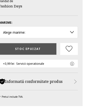
Vandut de
Fashion Days
MARIME:
Alege marime:
STOC EPUIZAT
+3,99 lei
Servicii operationale
Informatii conformitate produs
Pretul include TVA.