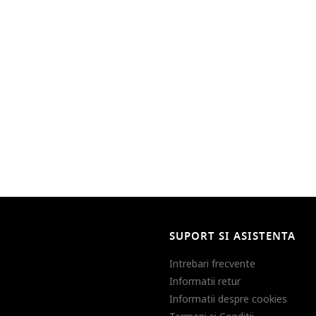
SUPORT SI ASISTENTA
Intrebari frecvente
Informatii retur
Informatii despre cookies