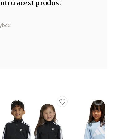
ntru acest produs:
ybox.