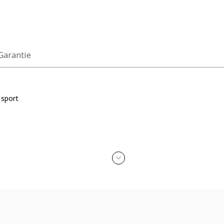
 Garantie
 sport