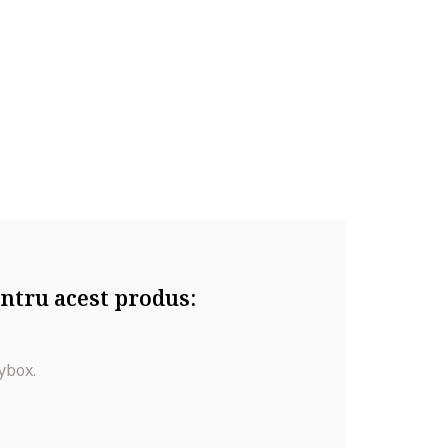
ntru acest produs:
ybox.