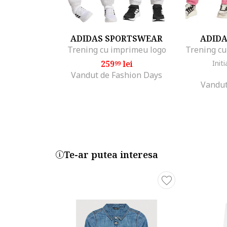
ADIDAS SPORTSWEAR
ADID
Trening cu imprimeu logo
259
lei
Initi
99
Vandut de Fashion Days
Vandut
Te-ar putea interesa