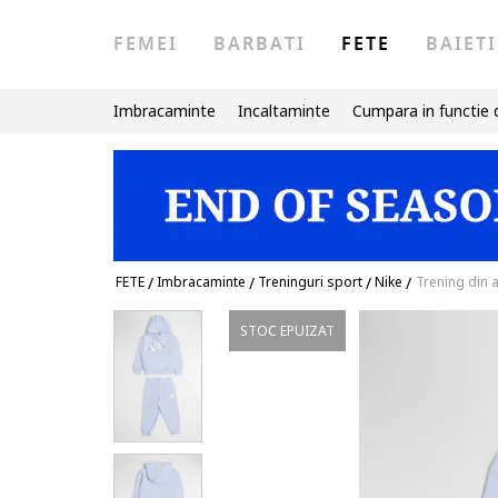
FEMEI
BARBATI
FETE
BAIETI
Imbracaminte
Incaltaminte
Cumpara in functie 
FETE
/
Imbracaminte
/
Treninguri sport
/
Nike
/
Trening din
STOC EPUIZAT