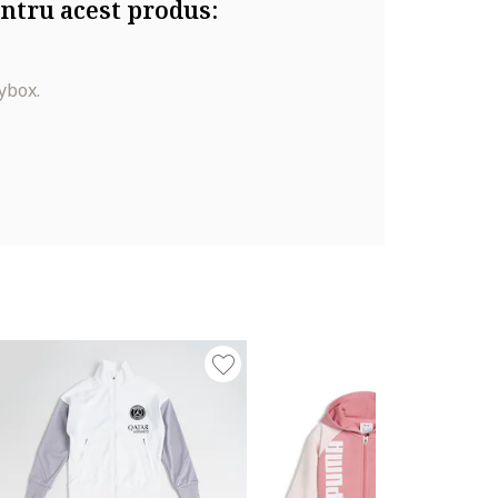
ntru acest produs:
ybox.