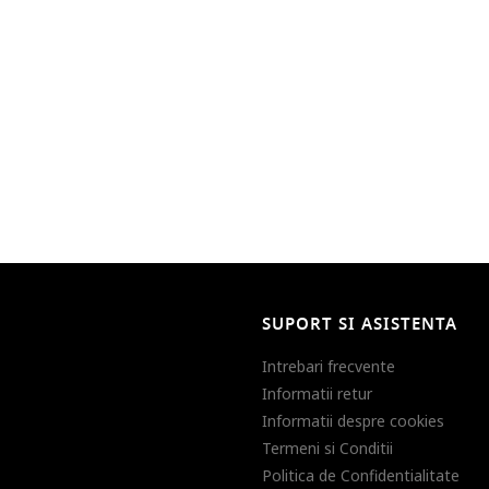
SUPORT SI ASISTENTA
Intrebari frecvente
Informatii retur
Informatii despre cookies
Termeni si Conditii
Politica de Confidentialitate