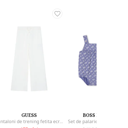
GUESS
BOSS KIDSWEAR
Pantaloni de trening fetita ecru,