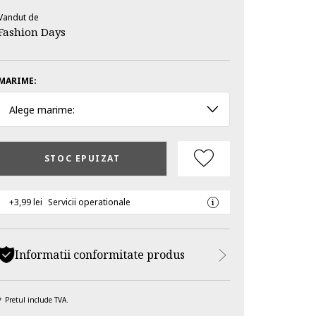
Vandut de
Fashion Days
MARIME:
Alege marime:
STOC EPUIZAT
+3,99 lei
Servicii operationale
Informatii conformitate produs
Pretul include TVA.