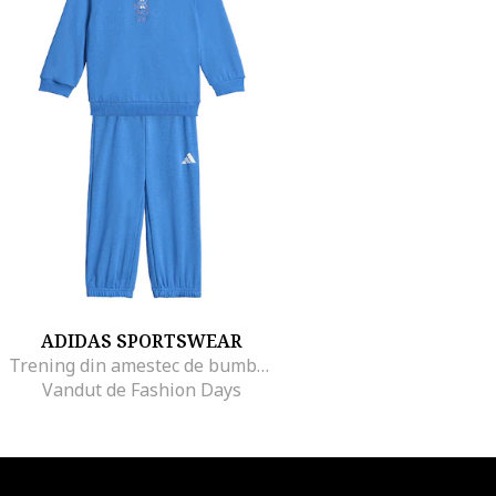
ADIDAS SPORTSWEAR
Trening din amestec de bumbac cu imprimeu grafic pe spate, Albastru deschis
Vandut de Fashion Days