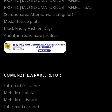
PROTECŢIA CONSUMATORILOR - A.N.P.C.
PROTECŢIA CONSUMATORILOR - A.N.P.C. – SAL
(Solutionarea Alternativa a Litigiilor)
Modalitati de plata
Black Friday Fashion Days
Anunturi rechemare produse
COMENZI, LIVRARE, RETUR
Intrebari frecvente
Metode de plata
Metode de livrare
Informatii garantii