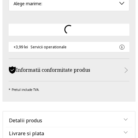
Alege marime:
+3,99 lei
Servicii operationale
Informatii conformitate produs
Pretul include TVA.
Detalii produs
Livrare si plata