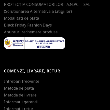
PROTECŢIA CONSUMATORILOR - A.N.P.C. – SAL
(Solutionarea Alternativa a Litigiilor)
Modalitati de plata
Black Friday Fashion Days
Anunturi rechemare produse
COMENZI, LIVRARE, RETUR
Intrebari frecvente
Metode de plata
Metode de livrare
Informatii garantii
Informatii retur