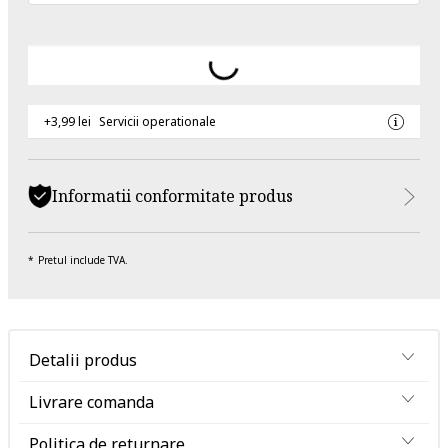
+3,99 lei
Servicii operationale
Informatii conformitate produs
Pretul include TVA.
Detalii produs
Livrare comanda
Politica de returnare