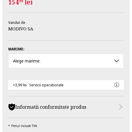
154
lei
99
Vandut de
MODIVO SA
MARIME:
Alege marime:
+3,99 lei
Servicii operationale
Informatii conformitate produs
Pretul include TVA.