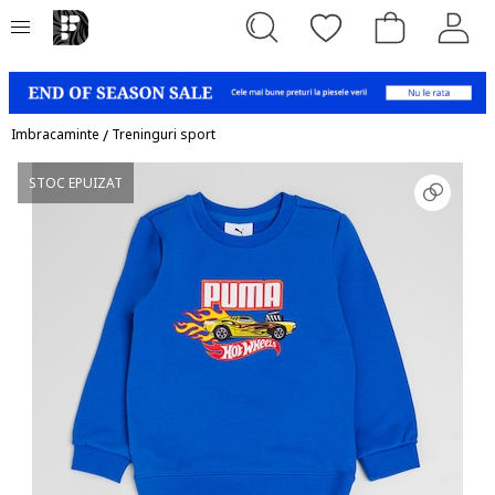
Imbracaminte
/
Treninguri sport
STOC EPUIZAT