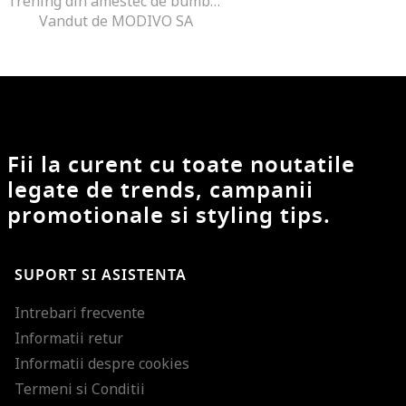
Trening din amestec de bumbac cu imprimeu
Vandut de MODIVO SA
Fii la curent cu toate noutatile
legate de trends, campanii
promotionale si styling tips.
SUPORT SI ASISTENTA
Intrebari frecvente
Informatii retur
Informatii despre cookies
Termeni si Conditii