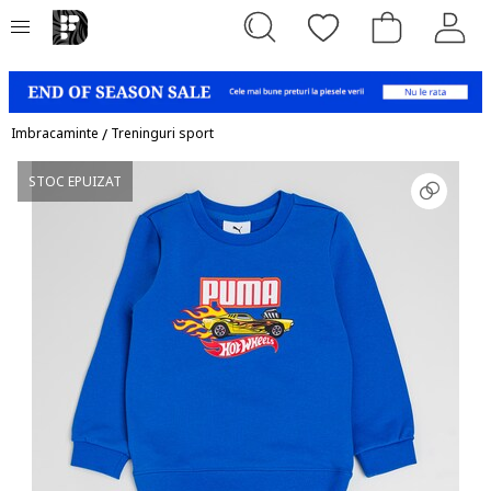
Imbracaminte
/
Treninguri sport
STOC EPUIZAT