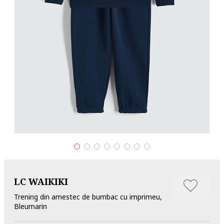
LC WAIKIKI
Trening din amestec de bumbac cu imprimeu,
Bleumarin