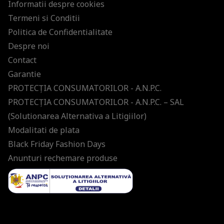
Informatii despre cookies
Termeni si Conditii
Politica de Confidentialitate
Despre noi
Contact
Garantie
PROTECŢIA CONSUMATORILOR - A.N.P.C.
PROTECŢIA CONSUMATORILOR - A.N.P.C. – SAL
(Solutionarea Alternativa a Litigiilor)
Modalitati de plata
Black Friday Fashion Days
Anunturi rechemare produse