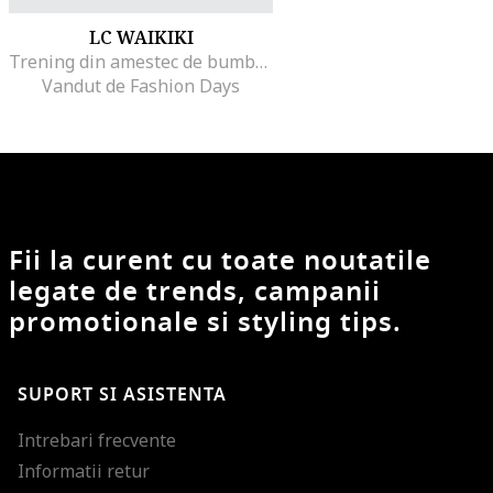
LC WAIKIKI
Trening din amestec de bumbac cu imprimeu, Bleumarin
Vandut de Fashion Days
Fii la curent cu toate noutatile
legate de trends, campanii
promotionale si styling tips.
SUPORT SI ASISTENTA
Intrebari frecvente
Informatii retur