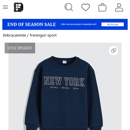
Imbracaminte
/
Treninguri sport
STOC EPUIZAT