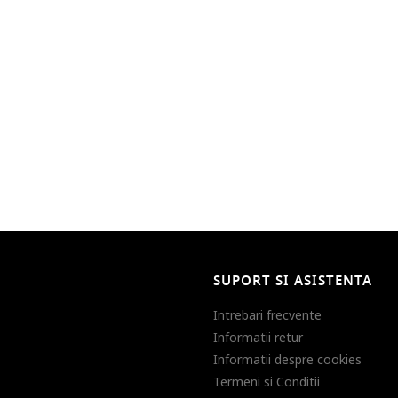
SUPORT SI ASISTENTA
Intrebari frecvente
Informatii retur
Informatii despre cookies
Termeni si Conditii