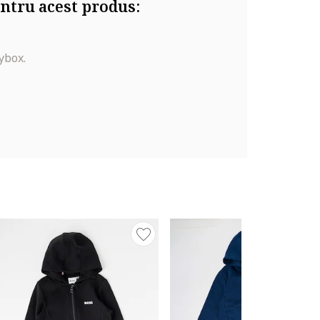
ntru acest produs:
ybox.