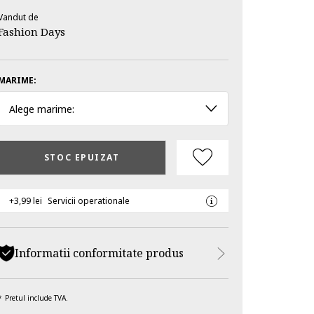
Vandut de
Fashion Days
MARIME:
Alege marime:
STOC EPUIZAT
+3,99 lei
Servicii operationale
Informatii conformitate produs
Pretul include TVA.