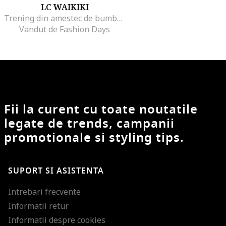
LC WAIKIKI
Trening din amestec de bumbac cu dungi contrastante
Vandut de Fashion Days
Fii la curent cu toate noutatile
legate de trends, campanii
promotionale si styling tips.
SUPORT SI ASISTENTA
Intrebari frecvente
Informatii retur
Informatii despre cookies