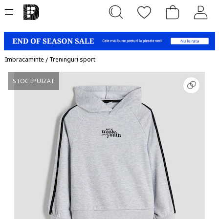
Imbracaminte
/
Treninguri sport
STOC EPUIZAT