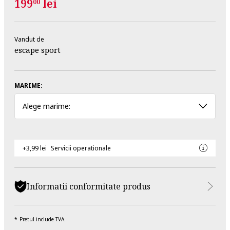
199
lei
00
Vandut de
escape sport
MARIME:
Alege marime:
+3,99 lei
Servicii operationale
Informatii conformitate produs
Pretul include TVA.