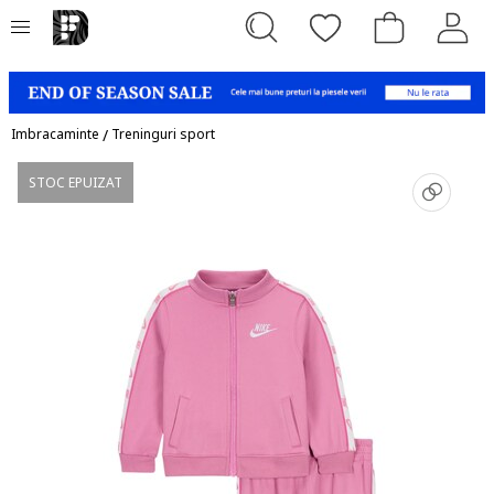
Imbracaminte
/
Treninguri sport
STOC EPUIZAT