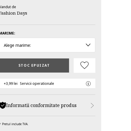
Vandut de
Fashion Days
MARIME:
Alege marime:
STOC EPUIZAT
+3,99 lei
Servicii operationale
Informatii conformitate produs
Pretul include TVA.