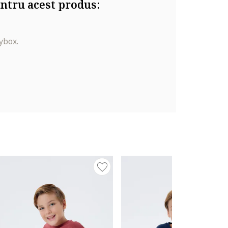
ntru acest produs:
ybox.