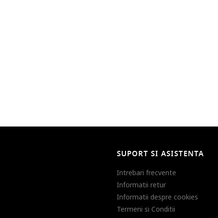
SUPORT SI ASISTENTA
Intrebari frecvente
Informatii retur
Informatii despre cookies
Termeni si Conditii