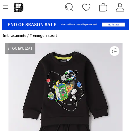
Imbracaminte
/
Treninguri sport
STOC EPUIZAT