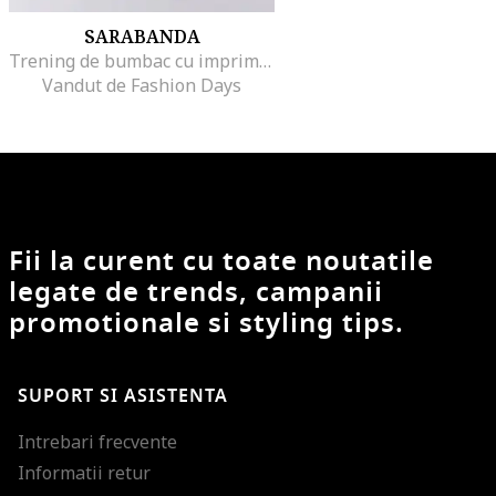
SARABANDA
Trening de bumbac cu imprimeu spatial, Alb/Verde/Negru
Vandut de Fashion Days
Fii la curent cu toate noutatile
legate de trends, campanii
promotionale si styling tips.
SUPORT SI ASISTENTA
Intrebari frecvente
Informatii retur