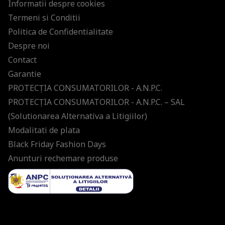
Informatii despre cookies
Termeni si Conditii
Politica de Confidentialitate
Despre noi
Contact
Garantie
PROTECŢIA CONSUMATORILOR - A.N.P.C.
PROTECŢIA CONSUMATORILOR - A.N.P.C. – SAL
(Solutionarea Alternativa a Litigiilor)
Modalitati de plata
Black Friday Fashion Days
Anunturi rechemare produse