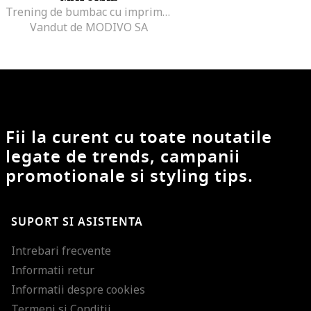
Trening de bumbac cu imprimeu, Alb/Negru
Vandut de MODIVO SA
Fii la curent cu toate noutatile
legate de trends, campanii
promotionale si styling tips.
SUPORT SI ASISTENTA
Intrebari frecvente
Informatii retur
Informatii despre cookies
Termeni si Conditii