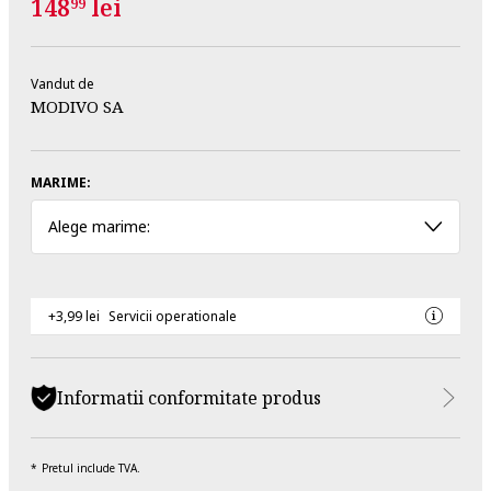
148
lei
99
Vandut de
MODIVO SA
MARIME:
Alege marime:
+3,99 lei
Servicii operationale
Informatii conformitate produs
Pretul include TVA.