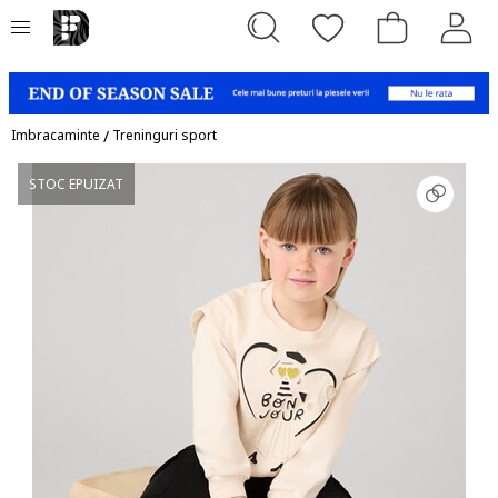
Imbracaminte
/
Treninguri sport
STOC EPUIZAT