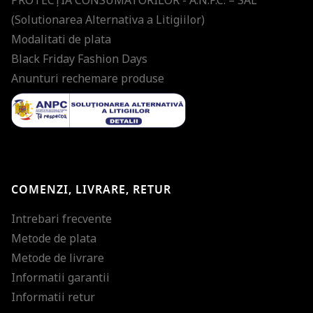
PROTECŢIA CONSUMATORILOR - A.N.P.C. – SAL
(Solutionarea Alternativa a Litigiilor)
Modalitati de plata
Black Friday Fashion Days
Anunturi rechemare produse
COMENZI, LIVRARE, RETUR
Intrebari frecvente
Metode de plata
Metode de livrare
Informatii garantii
Informatii retur