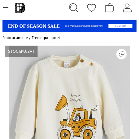
Imbracaminte
/
Treninguri sport
STOC EPUIZAT