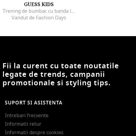
GUESS KIDS
Trening de bumbac cu banda logo, Alb fildes/Bleumarin
Vandut de Fashion Days
Fii la curent cu toate noutatile
legate de trends, campanii
promotionale si styling tips.
SUPORT SI ASISTENTA
Intrebari frecvente
Informatii retur
Informatii despre cookies