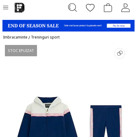
Imbracaminte
/
Treninguri sport
STOC EPUIZAT