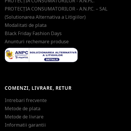
PROTECŢIA CONSUMATORILOR - A.N.P.C.
PROTECŢIA CONSUMATORILOR - A.N.P.C. – SAL
(Solutionarea Alternativa a Litigiilor)
Modalitati de plata
Black Friday Fashion Days
Anunturi rechemare produse
COMENZI, LIVRARE, RETUR
Intrebari frecvente
Metode de plata
Metode de livrare
Informatii garantii