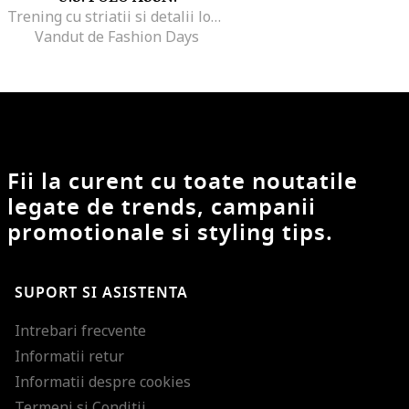
Trening cu striatii si detalii logo
Vandut de Fashion Days
Fii la curent cu toate noutatile
legate de trends, campanii
promotionale si styling tips.
SUPORT SI ASISTENTA
Intrebari frecvente
Informatii retur
Informatii despre cookies
Termeni si Conditii