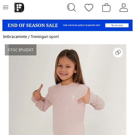
Imbracaminte
/
Treninguri sport
STOC EPUIZAT