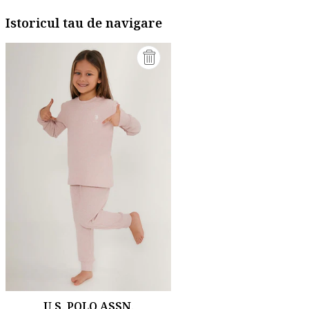
Istoricul tau de navigare
U.S. POLO ASSN.