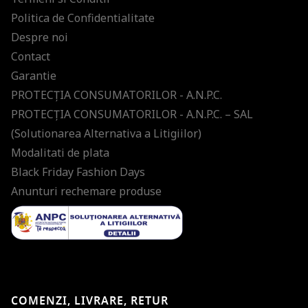
Politica de Confidentialitate
Despre noi
Contact
Garantie
PROTECŢIA CONSUMATORILOR - A.N.P.C.
PROTECŢIA CONSUMATORILOR - A.N.P.C. – SAL
(Solutionarea Alternativa a Litigiilor)
Modalitati de plata
Black Friday Fashion Days
Anunturi rechemare produse
COMENZI, LIVRARE, RETUR