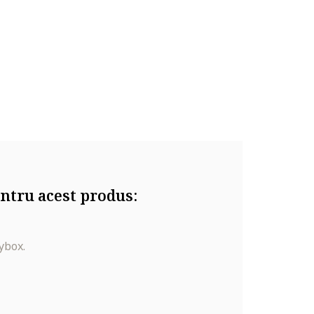
ntru acest produs:
ybox.