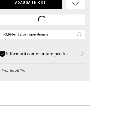
ADAUGA IN COS
+3,99 lei
Servicii operationale
Informatii conformitate produs
Pretul include TVA.