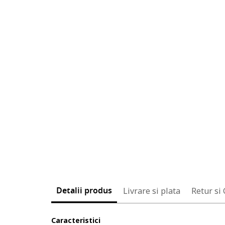
Detalii produs
Livrare si plata
Retur si
Caracteristici