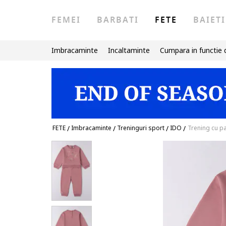
FEMEI
BARBATI
FETE
BAIETI
Imbracaminte
Incaltaminte
Cumpara in functie 
FETE
/
Imbracaminte
/
Treninguri sport
/
IDO
/
Trening cu pa