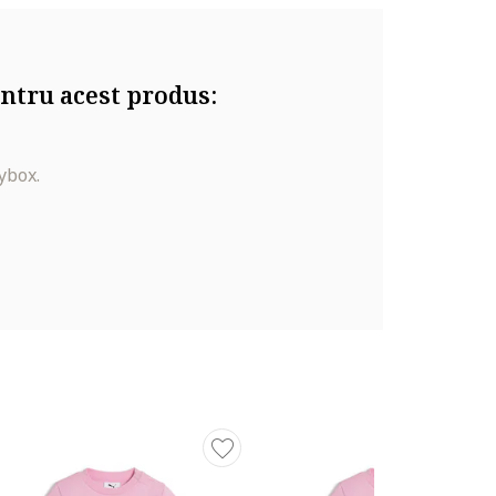
ntru acest produs:
ybox.