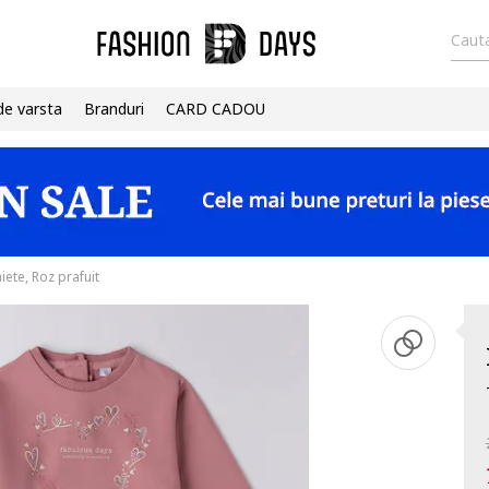
Cauta
de varsta
Branduri
CARD CADOU
iete, Roz prafuit