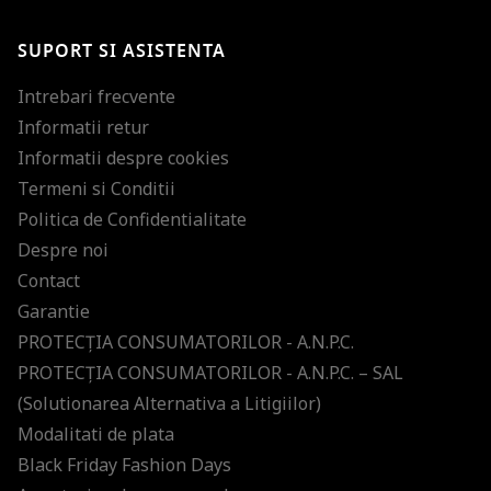
SUPORT SI ASISTENTA
Intrebari frecvente
Informatii retur
Informatii despre cookies
Termeni si Conditii
Politica de Confidentialitate
Despre noi
Contact
Garantie
PROTECŢIA CONSUMATORILOR - A.N.P.C.
PROTECŢIA CONSUMATORILOR - A.N.P.C. – SAL
(Solutionarea Alternativa a Litigiilor)
Modalitati de plata
Black Friday Fashion Days