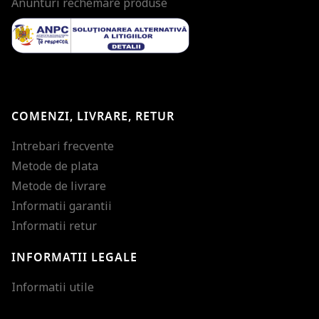
Anunturi rechemare produse
COMENZI, LIVRARE, RETUR
Intrebari frecvente
Metode de plata
Metode de livrare
Informatii garantii
Informatii retur
INFORMATII LEGALE
Mareste dimensiunea
Informatii utile
Micsoreaza dimensiu