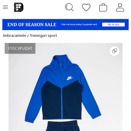
Imbracaminte
/
Treninguri sport
STOC EPUIZAT