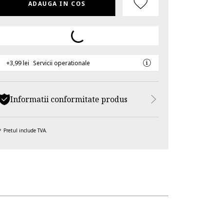
ADAUGA IN COS
+3,99 lei
Servicii operationale
Informatii conformitate produs
Pretul include TVA.