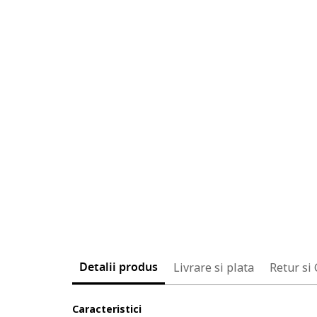
Detalii produs
Livrare si plata
Retur si
Caracteristici