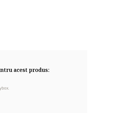
ntru acest produs:
ybox.