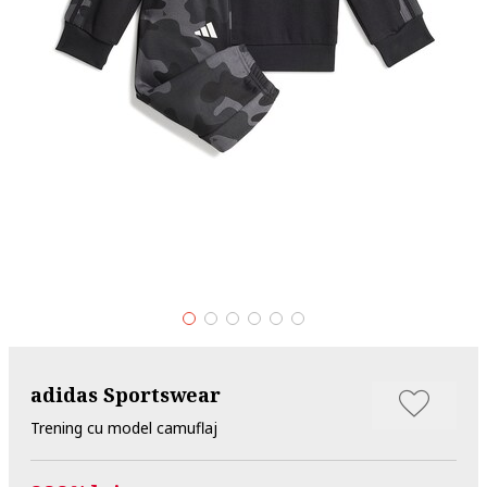
adidas Sportswear
Trening cu model camuflaj