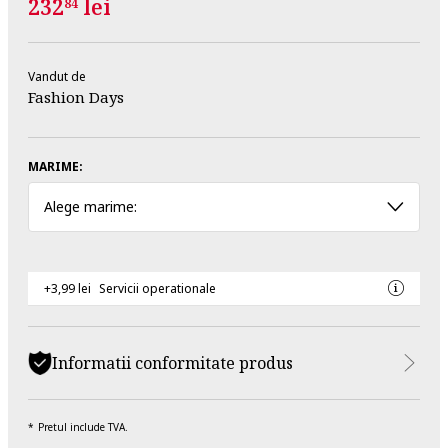
232
lei
84
Vandut de
Fashion Days
MARIME:
Alege marime:
+3,99 lei
Servicii operationale
Informatii conformitate produs
Pretul include TVA.