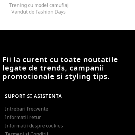
Trening cu model camuflaj
Vandut de Fashion Days
Fii la curent cu toate noutatile
legate de trends, campanii
promotionale si styling tips.
SUPORT SI ASISTENTA
Intrebari frecvente
Informatii retur
Informatii despre cookies
Termeni si Conditii