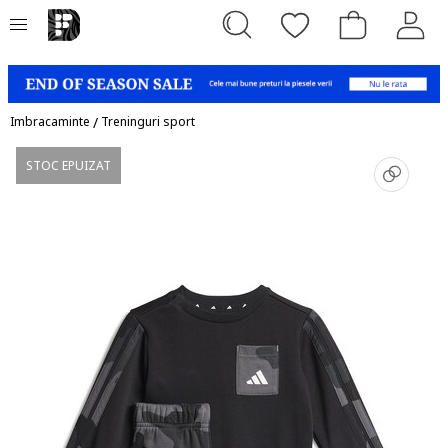
Imbracaminte
/
Treninguri sport
STOC EPUIZAT