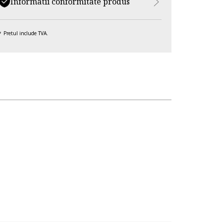
Informatii conformitate produs
Pretul include TVA.