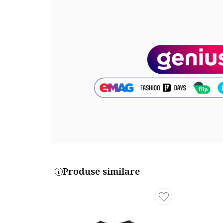
Compozitie
Exterior: 93% bumbac, 7% elastan
Cod produs:
JM0816
Produse similare