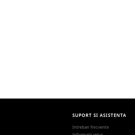
SUPORT SI ASISTENTA
Intrebari frecvente
Informatii retur