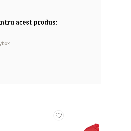
ntru acest produs:
ybox.