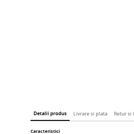
Detalii produs
Livrare si plata
Retur si
Caracteristici