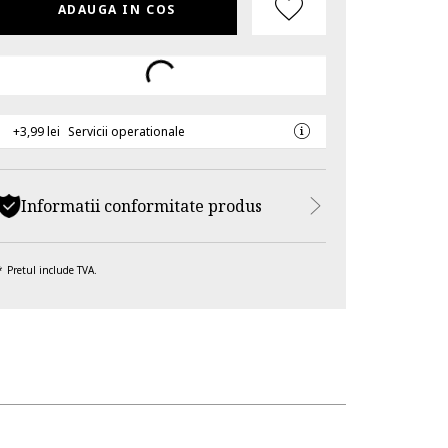
ADAUGA IN COS
+3,99 lei
Servicii operationale
Informatii conformitate produs
Pretul include TVA.