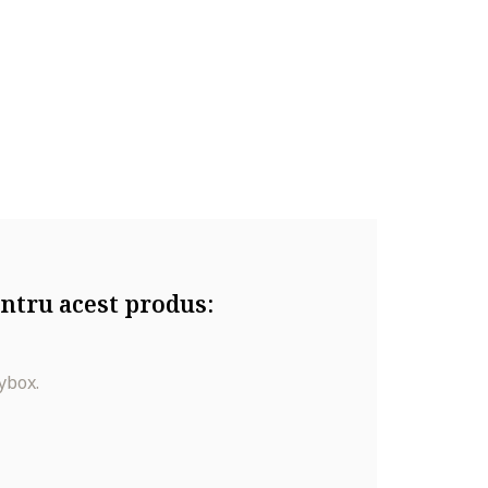
ntru acest produs:
ybox.