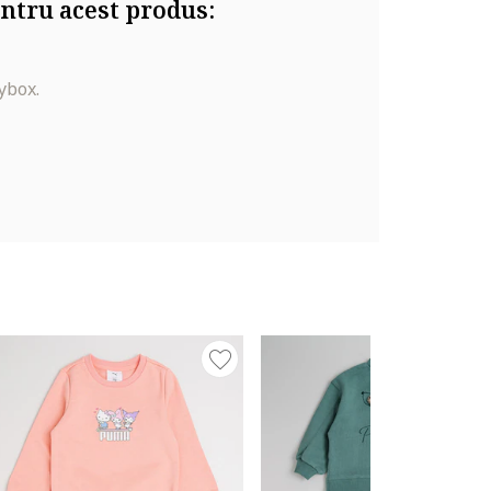
ntru acest produs:
ybox.