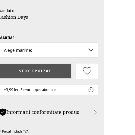
Vandut de
Fashion Days
MARIME:
Alege marime:
STOC EPUIZAT
+3,99 lei
Servicii operationale
Informatii conformitate produs
Pretul include TVA.