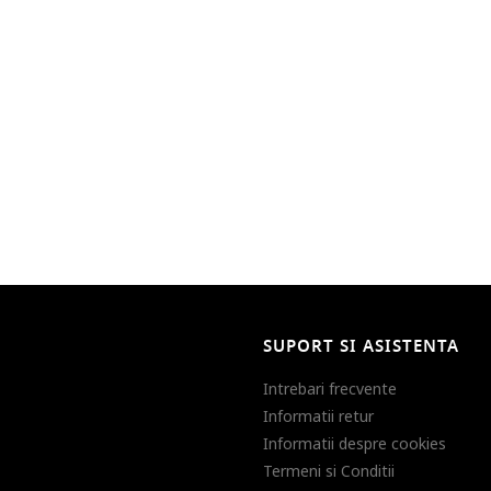
SUPORT SI ASISTENTA
Intrebari frecvente
Informatii retur
Informatii despre cookies
Termeni si Conditii