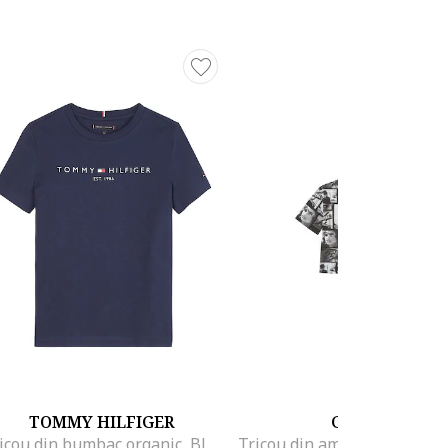
TOMMY HILFIGER
GUESS
Tricou din bumbac organic, Bleumarin