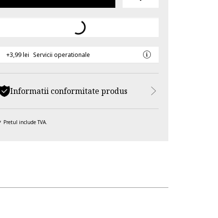
+3,99 lei
Servicii operationale
Informatii conformitate produs
Pretul include TVA.