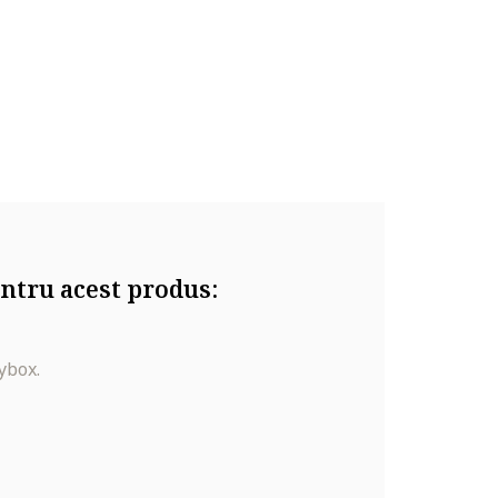
ntru acest produs:
ybox.