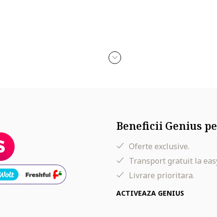
Beneficii Genius pe
Oferte exclusive.
Transport gratuit la eas
lie, 97 cm sold
Livrare prioritara.
ACTIVEAZA GENIUS