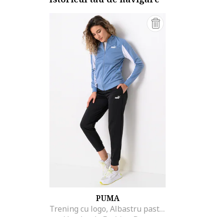
PUMA
Trening cu logo, Albastru pastel/Negru