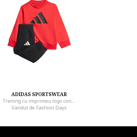
ADIDAS SPORTSWEAR
Trening cu imprimeu logo contrastant, Rosu/Negru
Vandut de Fashion Days