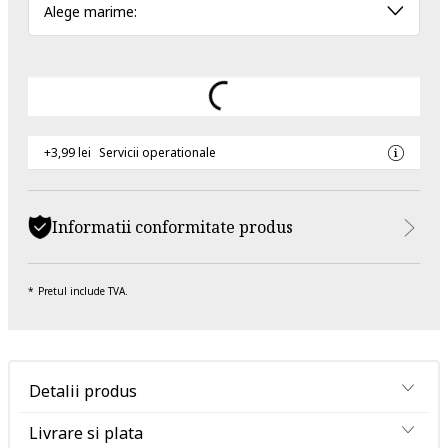
Alege marime:
+3,99 lei
Servicii operationale
Informatii conformitate produs
Pretul include TVA.
Detalii produs
Livrare si plata