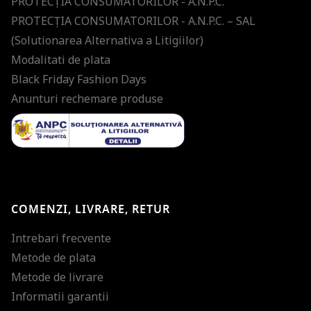
PROTECŢIA CONSUMATORILOR - A.N.P.C.
PROTECŢIA CONSUMATORILOR - A.N.P.C. – SAL
(Solutionarea Alternativa a Litigiilor)
Modalitati de plata
Black Friday Fashion Days
Anunturi rechemare produse
COMENZI, LIVRARE, RETUR
Intrebari frecvente
Metode de plata
Metode de livrare
Informatii garantii