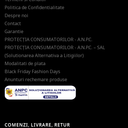
Politica de Confidentialitate
Despre noi
Contact
Garantie
PROTECŢIA CONSUMATORILOR - A.N.P.C.
PROTECŢIA CONSUMATORILOR - A.N.P.C. – SAL
(Solutionarea Alternativa a Litigiilor)
Modalitati de plata
Black Friday Fashion Days
Anunturi rechemare produse
COMENZI, LIVRARE, RETUR