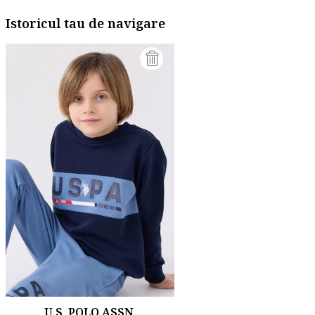
Istoricul tau de navigare
U.S. POLO ASSN.