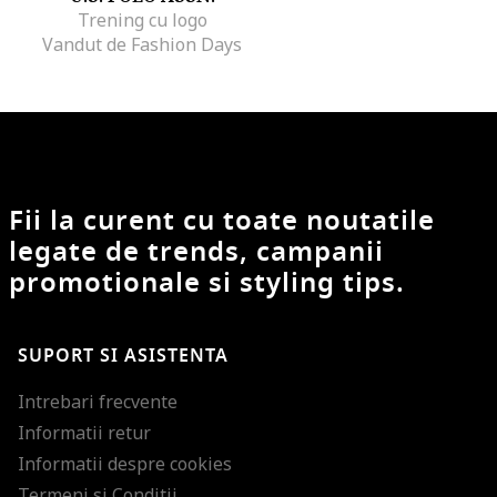
Trening cu logo
Vandut de Fashion Days
Fii la curent cu toate noutatile
legate de trends, campanii
promotionale si styling tips.
SUPORT SI ASISTENTA
Intrebari frecvente
Informatii retur
Informatii despre cookies
Termeni si Conditii