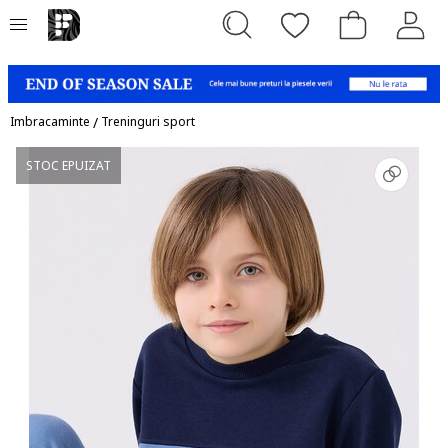
Imbracaminte
/
Treninguri sport
STOC EPUIZAT