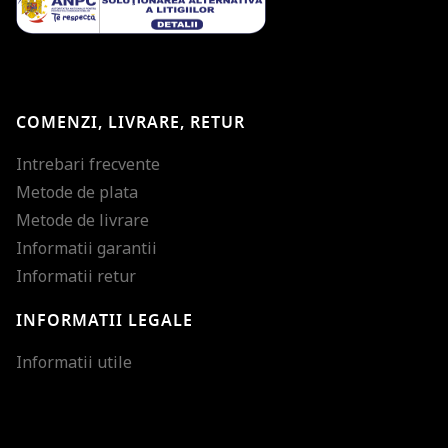
COMENZI, LIVRARE, RETUR
Intrebari frecvente
Metode de plata
Metode de livrare
Informatii garantii
Informatii retur
INFORMATII LEGALE
Mareste dimensiunea
Informatii utile
Micsoreaza dimensiu
Mareste spatierea tex