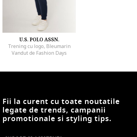
U.S. POLO ASSN.
Trening cu logo, Bleumarin
Vandut de Fashion Days
Fii la curent cu toate noutatile
legate de trends, campanii
promotionale si styling tips.