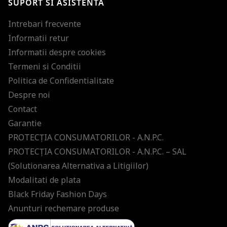
SUPORT SI ASISTENTA
Intrebari frecvente
Informatii retur
Informatii despre cookies
Termeni si Conditii
Politica de Confidentialitate
Despre noi
Contact
Garantie
PROTECŢIA CONSUMATORILOR - A.N.P.C.
PROTECŢIA CONSUMATORILOR - A.N.P.C. – SAL
(Solutionarea Alternativa a Litigiilor)
Modalitati de plata
Black Friday Fashion Days
Anunturi rechemare produse