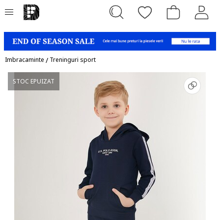
Imbracaminte
/
Treninguri sport
STOC EPUIZAT