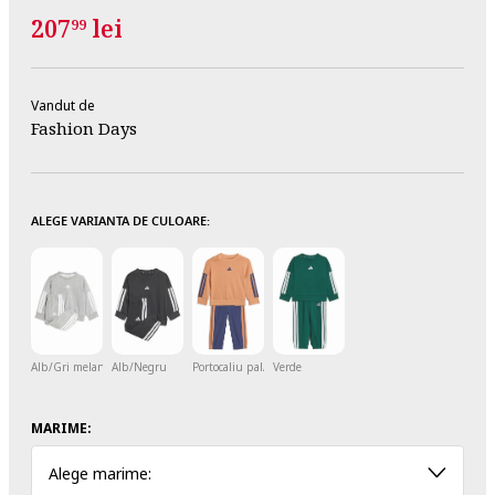
207
lei
99
Vandut de
Fashion Days
ALEGE VARIANTA DE CULOARE:
Alb/Gri melange
Alb/Negru
Portocaliu pal/Bleumarin
Verde
MARIME:
Alege marime: