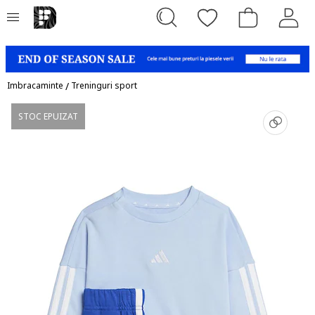
Imbracaminte
/
Treninguri sport
STOC EPUIZAT