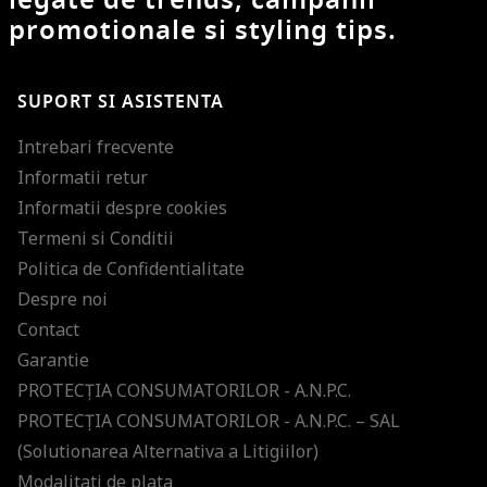
promotionale si styling tips.
SUPORT SI ASISTENTA
Intrebari frecvente
Informatii retur
Informatii despre cookies
Termeni si Conditii
Politica de Confidentialitate
Despre noi
Contact
Garantie
PROTECŢIA CONSUMATORILOR - A.N.P.C.
PROTECŢIA CONSUMATORILOR - A.N.P.C. – SAL
(Solutionarea Alternativa a Litigiilor)
Modalitati de plata