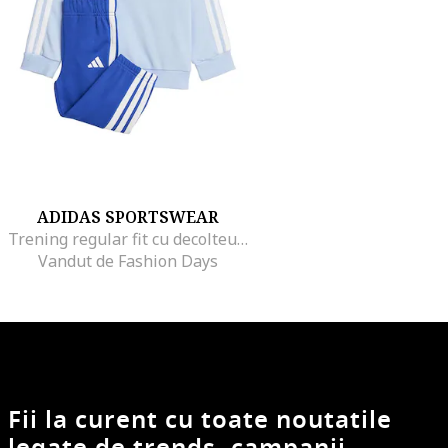
ADIDAS SPORTSWEAR
Trening regular fit cu decolteu la baza gatului Essentials, Albastru glaciar
Vandut de Fashion Days
Fii la curent cu toate noutatile
legate de trends, campanii