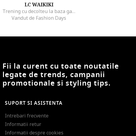
LC WAIKIKI
Trening cu decolteu la baza gatului si pantaloni evazati, Violet
Vandut de Fashion Days
Fii la curent cu toate noutatile
legate de trends, campanii
promotionale si styling tips.
SUPORT SI ASISTENTA
Intrebari frecvente
Informatii retur
Informatii despre cookies