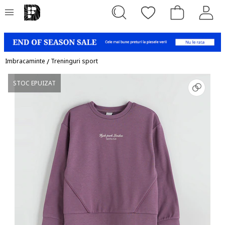
Imbracaminte
/
Treninguri sport
STOC EPUIZAT